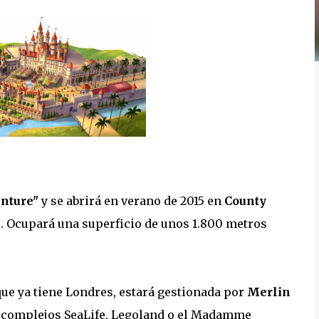
enture"
y se abrirá en verano de 2015 en
County
s. Ocupará una superficio de unos 1.800 metros
 que ya tiene Londres, estará gestionada por
Merlin
os complejos SeaLife, Legoland o el Madamme