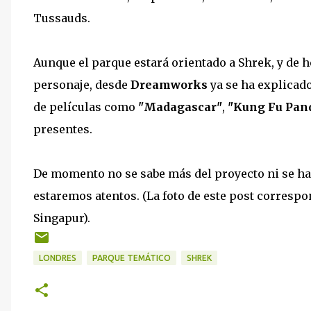
Tussauds.
Aunque el parque estará orientado a Shrek, y de he
personaje, desde
Dreamworks
ya se ha explicado
de películas como
"Madagascar"
,
"Kung Fu Pan
presentes.
De momento no se sabe más del proyecto ni se han
estaremos atentos. (La foto de este post correspo
Singapur).
LONDRES
PARQUE TEMÁTICO
SHREK