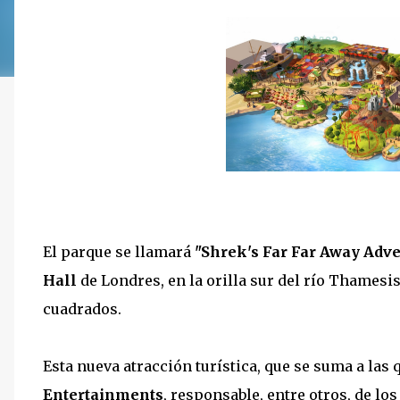
El parque se llamará
"Shrek's Far Far Away Adv
Hall
de Londres, en la orilla sur del río Thamesi
cuadrados.
Esta nueva atracción turística, que se suma a las
Entertainments
, responsable, entre otros, de l