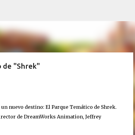
Ir al contenido principal
 de "Shrek"
 un nuevo destino: El Parque Temático de Shrek.
director de DreamWorks Animation, Jeffrey