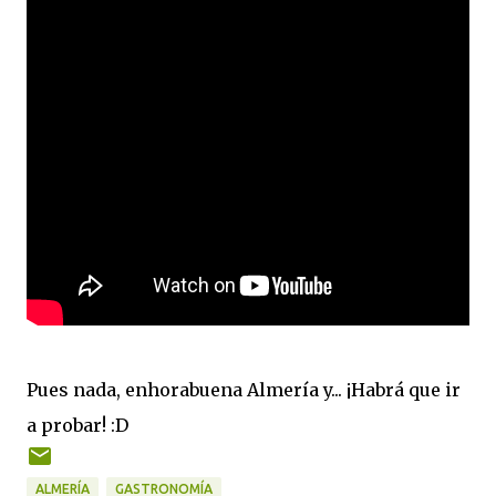
Pues nada, enhorabuena Almería y... ¡Habrá que ir
a probar! :D
ALMERÍA
GASTRONOMÍA