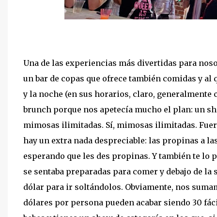
Una de las experiencias más divertidas para nos
un bar de copas que ofrece también comidas y al qu
y la noche (en sus horarios, claro, generalmente 
brunch porque nos apetecía mucho el plan: un sho
mimosas ilimitadas. Sí, mimosas ilimitadas. Fuer
hay un extra nada despreciable: las propinas a las
esperando que les des propinas. Y también te lo 
se sentaba preparadas para comer y debajo de la se
dólar para ir soltándolos. Obviamente, nos sumamo
dólares por persona pueden acabar siendo 30 fáci