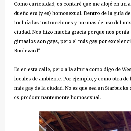
Como curiosidad, os contaré que me alojé en un 
dueño era (y es) homosexual. Dentro de la guía de
incluía las instrucciones y normas de uso del mi
ciudad. Nos hizo mucha gracia porque nos ponía 
gimasios son gays, pero el más gay por excelenci
Boulevard".
Es en esta calle, pero a la altura como digo de 
locales de ambiente. Por ejemplo, y como otra de 
más gay de la ciudad. No es que sea un Starbucks di
es predominantemente homosexual.