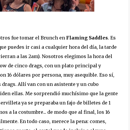
otros fue tomar el Brunch en
Flaming Saddles
. Es
e puedes ir casi a cualquier hora del día, la tarde
cierran a las 2am). Nosotros elegimos la hora del
w de cinco drags, con un plato principal y
on 16 dólares por persona, muy asequible. Eso sí,
 drags. Allí van con un asistente y un cubo
piden ellas. Me sorprendió muchísimo que la gente
rvilleta ya se preparaba un fajo de billetes de 1
s a la costumbre... de modo que al final, los 16
lmente. En todo caso, merece la pena: comes,