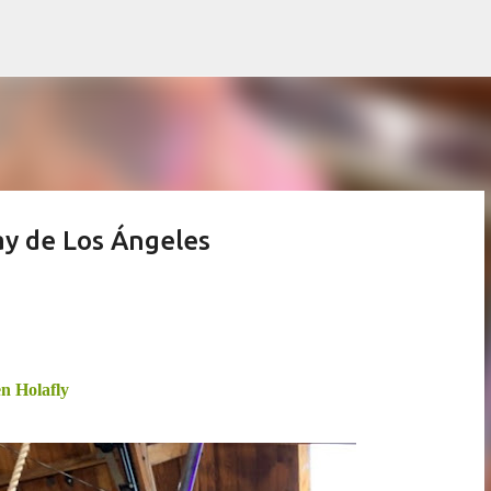
Ir al contenido principal
ay de Los Ángeles
n Holafly