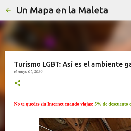
Un Mapa en la Maleta
Turismo LGBT: Así es el ambiente g
el
mayo 04, 2020
No te quedes sin Internet cuando viajas:
5% de descuento e