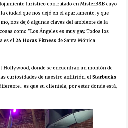
alojamiento turístico contratado en MisterB&B cuyo
 la ciudad que nos dejó en el apartamento, y que
smo, nos dejó algunas claves del ambiente de la
cosas como "Los Ángeles es muy gay. Todos los
a es el
24 Horas Fitness
de Santa Mónica
West Hollywood, donde se encuentran un montón de
las curiosidades de nuestro anfitrión, el
Starbucks
ferente... es que su clientela, por estar donde está,