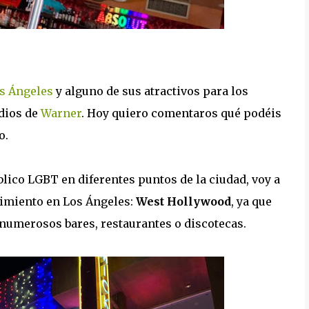
s Ángeles
y alguno de sus atractivos para los
udios de
Warner
. Hoy quiero comentaros qué podéis
o.
blico LGBT en diferentes puntos de la ciudad, voy a
vimiento en Los Ángeles:
West Hollywood
, ya que
 numerosos bares, restaurantes o discotecas.