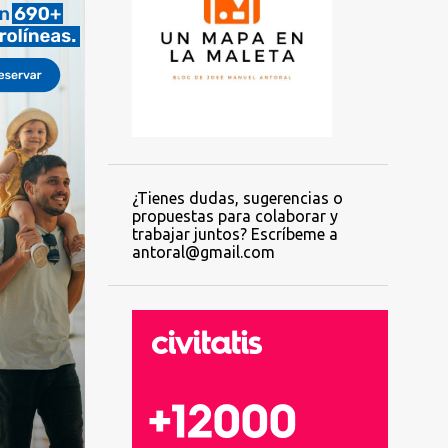
¿Tienes dudas, sugerencias o
propuestas para colaborar y
trabajar juntos? Escríbeme a
antoral@gmail.com