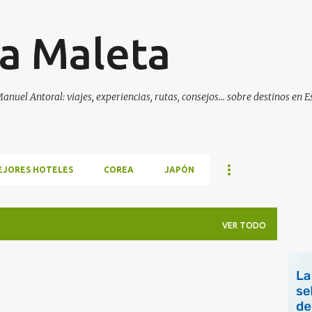
Ir al contenido principal
a Maleta
anuel Antoral: viajes, experiencias, rutas, consejos... sobre destinos en 
EJORES HOTELES
COREA
JAPÓN
VER TODO