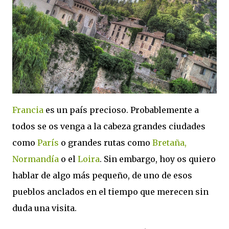
Francia
es un país precioso. Probablemente a
todos se os venga a la cabeza grandes ciudades
como
París
o grandes rutas como
Bretaña,
Normandía
o el
Loira
. Sin embargo, hoy os quiero
hablar de algo más pequeño, de uno de esos
pueblos anclados en el tiempo que merecen sin
duda una visita.